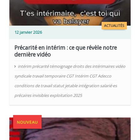
ACTUALITÉS
12 janvier 2026
Précarité en intérim : ce que révèle notre
dernière vidéo
intérim précarité témoignage droits des intérimaires vidéo
syndicale travail temporaire CGT Intérim CGT Adecco
conditions de travail statut jetable intégration salarié·es
précaires invisibles exploitation 2025
NOUVEAU