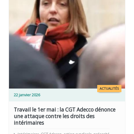
ACTUALITÉS
22 janvier 2026
Travail le 1er mai : la CGT Adecco dénonce
une attaque contre les droits des
intérimaires
Intérimaires
,
CGT Adecco
,
action syndicale
,
précarité
,