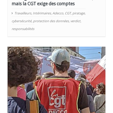
mais la CGT exige des comptes
Travailleurs
,
Intérimaires
,
Adecco
,
CGT
,
piratage
,
cybersécurité
,
protection des données
,
verdict
,
responsabilités