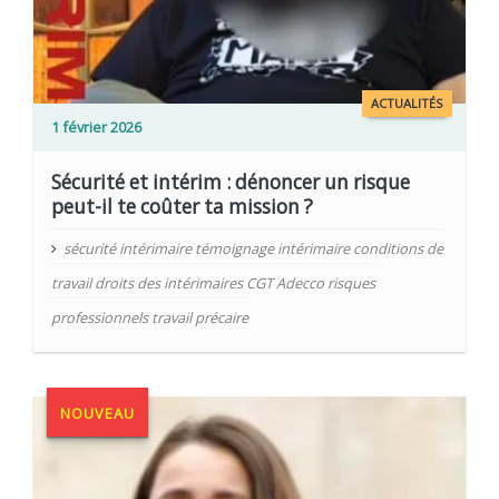
ACTUALITÉS
1 février 2026
Sécurité et intérim : dénoncer un risque
peut-il te coûter ta mission ?
sécurité intérimaire témoignage intérimaire conditions de
travail droits des intérimaires CGT Adecco risques
professionnels travail précaire
NOUVEAU