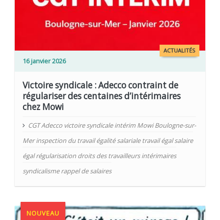
ACTUALITÉS
16 janvier 2026
Victoire syndicale : Adecco contraint de
régulariser des centaines d’intérimaires
chez Mowi
CGT Adecco victoire syndicale intérim Mowi Boulogne-sur-
Mer inspection du travail égalité salariale travail égal salaire
égal régularisation droits des travailleurs intérimaires
syndicalisme rappel de salaires
NOUVEAU