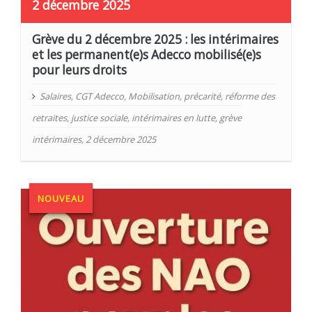
2 décembre 2025
Grève du 2 décembre 2025 : les intérimaires
et les permanent(e)s Adecco mobilisé(e)s
pour leurs droits
Salaires
,
CGT Adecco
,
Mobilisation
,
précarité
,
réforme des
retraites
,
justice sociale
,
intérimaires en lutte
,
grève
intérimaires
,
2 décembre 2025
NOUVEAU