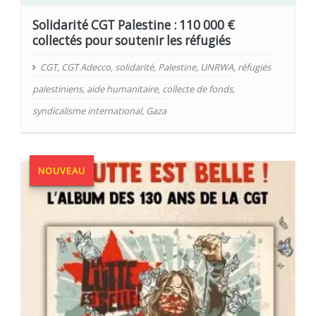
Solidarité CGT Palestine : 110 000 €
collectés pour soutenir les réfugiés
CGT
,
CGT Adecco
,
solidarité
,
Palestine
,
UNRWA
,
réfugiés
palestiniens
,
aide humanitaire
,
collecte de fonds
,
syndicalisme international
,
Gaza
NOUVEAU