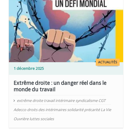
ACTUALITÉS
1 décembre 2025
Extrême droite : un danger réel dans le
monde du travail
extrême droite travail intérimaire syndicalisme CGT
Adecco droits des intérimaires solidarité précarité La Vie
Ouvrière luttes sociales