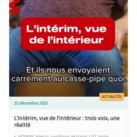
ACTUALITÉS
23 décembre 2025
L’intérim, vue de l’intérieur : trois voix, une
réalité
INTERIM
,
Adecco
,
conditions de travail
,
CGT
,
droits
,