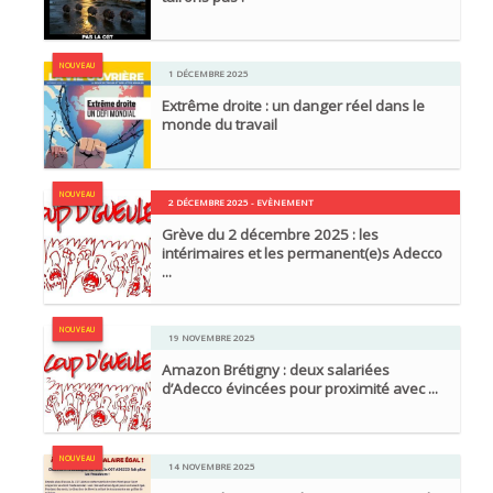
NOUVEAU
1 DÉCEMBRE 2025
Extrême droite : un danger réel dans le
monde du travail
NOUVEAU
2 DÉCEMBRE 2025 - EVÈNEMENT
Grève du 2 décembre 2025 : les
intérimaires et les permanent(e)s Adecco
...
NOUVEAU
19 NOVEMBRE 2025
Amazon Brétigny : deux salariées
d’Adecco évincées pour proximité avec ...
NOUVEAU
14 NOVEMBRE 2025