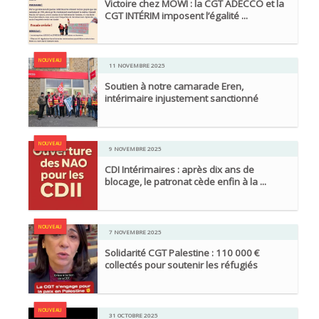
Victoire chez MOWI : la CGT ADECCO et la
CGT INTÉRIM imposent l’égalité ...
NOUVEAU
11 NOVEMBRE 2025
Soutien à notre camarade Eren,
intérimaire injustement sanctionné
NOUVEAU
9 NOVEMBRE 2025
CDI Intérimaires : après dix ans de
blocage, le patronat cède enfin à la ...
NOUVEAU
7 NOVEMBRE 2025
Solidarité CGT Palestine : 110 000 €
collectés pour soutenir les réfugiés
NOUVEAU
31 OCTOBRE 2025