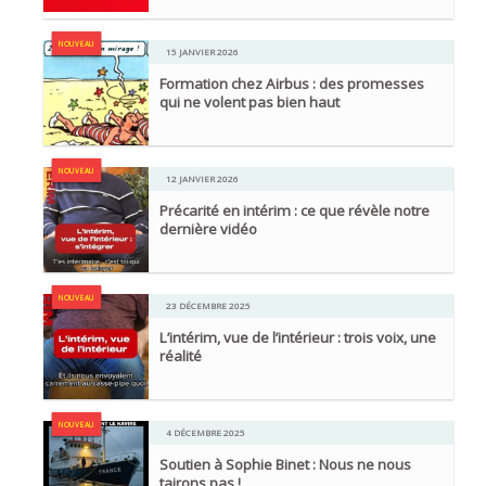
NOUVEAU
15 JANVIER 2026
Formation chez Airbus : des promesses
qui ne volent pas bien haut
NOUVEAU
12 JANVIER 2026
Précarité en intérim : ce que révèle notre
dernière vidéo
NOUVEAU
23 DÉCEMBRE 2025
L’intérim, vue de l’intérieur : trois voix, une
réalité
NOUVEAU
4 DÉCEMBRE 2025
Soutien à Sophie Binet : Nous ne nous
tairons pas !