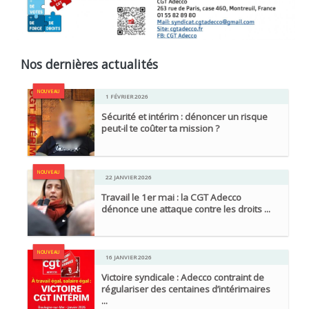
Nos dernières actualités
NOUVEAU
1 FÉVRIER 2026
Sécurité et intérim : dénoncer un risque
peut-il te coûter ta mission ?
NOUVEAU
22 JANVIER 2026
Travail le 1er mai : la CGT Adecco
dénonce une attaque contre les droits ...
NOUVEAU
16 JANVIER 2026
Victoire syndicale : Adecco contraint de
régulariser des centaines d’intérimaires
...