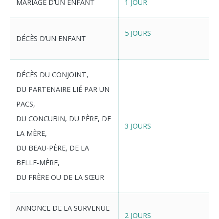
MARIAGE D’UN ENFANT
1 JOUR
5 JOURS
DÉCÈS D’UN ENFANT
DÉCÈS DU CONJOINT,
DU PARTENAIRE LIÉ PAR UN
PACS,
DU CONCUBIN, DU PÈRE, DE
3 JOURS
LA MÈRE,
DU BEAU-PÈRE, DE LA
BELLE-MÈRE,
DU FRÈRE OU DE LA SŒUR
ANNONCE DE LA SURVENUE
2 JOURS