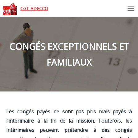
Tog
CGT ADECCO
CONGÉS EXCEPTIONNELS ET
FAMILIAUX
Les congés payés ne sont pas pris mais payés à
l’intérimaire à la fin de la mission. Toutefois, les
intérimaires peuvent prétendre à des congés