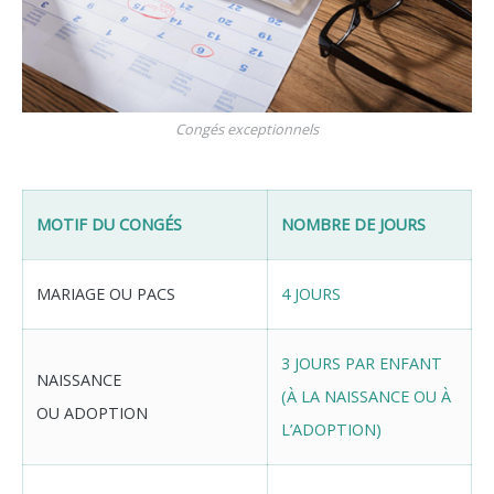
Congés exceptionnels
MOTIF DU CONGÉS
NOMBRE DE JOURS
MARIAGE OU PACS
4 JOURS
3 JOURS PAR ENFANT
NAISSANCE
(À LA NAISSANCE OU À
OU ADOPTION
L’ADOPTION)