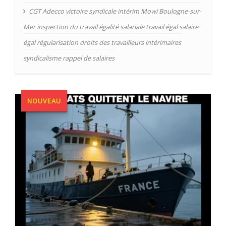
CGT Adecco victoire syndicale intérim Mowi Boulogne-sur-
Mer inspection du travail égalité salariale travail égal salaire
égal régularisation droits des travailleurs intérimaires
syndicalisme rappel de salaires
NOUVEAU