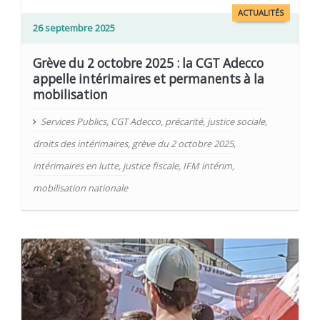
ACTUALITÉS
26 septembre 2025
Grève du 2 octobre 2025 : la CGT Adecco
appelle intérimaires et permanents à la
mobilisation
Services Publics
,
CGT Adecco
,
précarité
,
justice sociale
,
droits des intérimaires
,
grève du 2 octobre 2025
,
intérimaires en lutte
,
justice fiscale
,
IFM intérim
,
mobilisation nationale