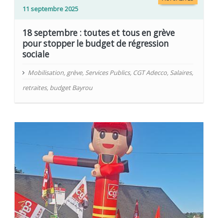
11 septembre 2025
18 septembre : toutes et tous en grève
pour stopper le budget de régression
sociale
Mobilisation
,
grève
,
Services Publics
,
CGT Adecco
,
Salaires
,
retraites
,
budget Bayrou