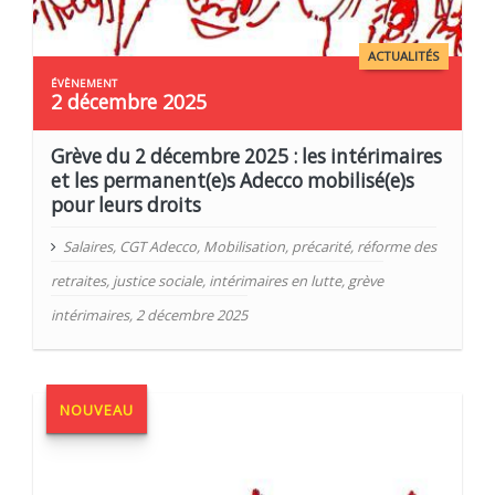
ACTUALITÉS
2 décembre 2025
Grève du 2 décembre 2025 : les intérimaires
et les permanent(e)s Adecco mobilisé(e)s
pour leurs droits
Salaires
,
CGT Adecco
,
Mobilisation
,
précarité
,
réforme des
retraites
,
justice sociale
,
intérimaires en lutte
,
grève
intérimaires
,
2 décembre 2025
NOUVEAU