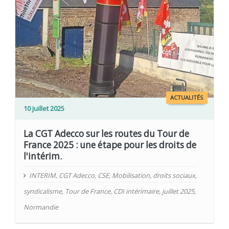
ACTUALITÉS
10 juillet 2025
La CGT Adecco sur les routes du Tour de
France 2025 : une étape pour les droits de
l'intérim.
INTERIM
,
CGT Adecco
,
CSE
,
Mobilisation
,
droits sociaux
,
syndicalisme
,
Tour de France
,
CDI intérimaire
,
juillet 2025
,
Normandie