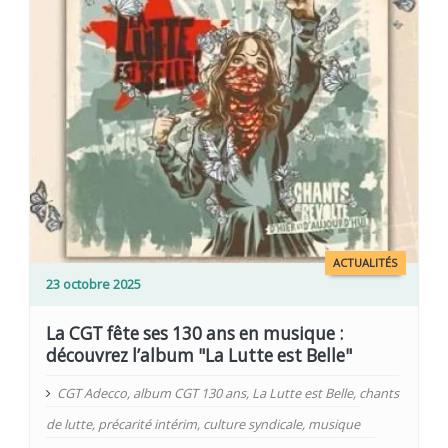
ACTUALITÉS
23 octobre 2025
La CGT fête ses 130 ans en musique :
découvrez l’album "La Lutte est Belle"
CGT Adecco
,
album CGT 130 ans
,
La Lutte est Belle
,
chants
de lutte
,
précarité intérim
,
culture syndicale
,
musique