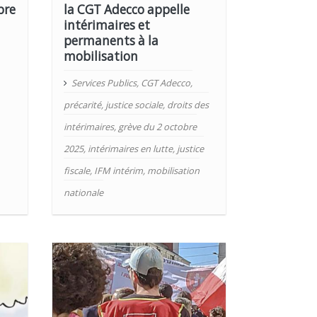
bre
la CGT Adecco appelle
intérimaires et
permanents à la
mobilisation
Services Publics
,
CGT Adecco
,
précarité
,
justice sociale
,
droits des
intérimaires
,
grève du 2 octobre
2025
,
intérimaires en lutte
,
justice
fiscale
,
IFM intérim
,
mobilisation
nationale