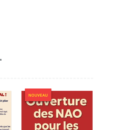
"
NOUVEAU