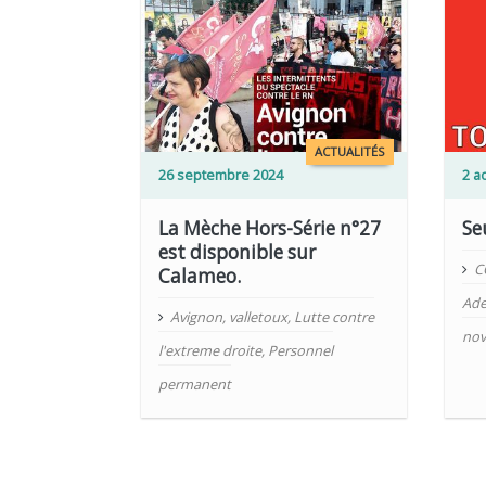
LIRE PLUS
LIRE PLUS
ACTUALITÉS
26 septembre 2024
2 a
La Mèche Hors-Série n°27
Seu
est disponible sur
C
Calameo.
Ade
Avignon
,
valletoux
,
Lutte contre
nov
l'extreme droite
,
Personnel
permanent