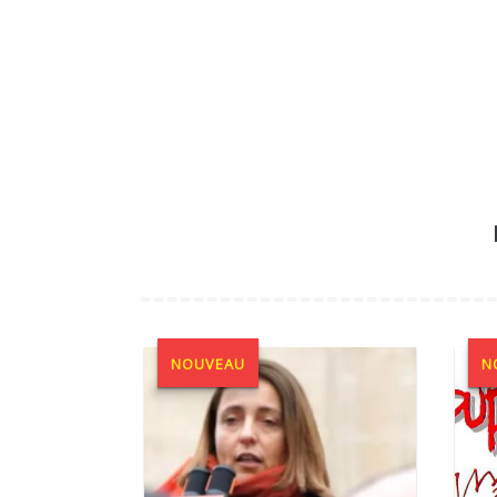
NOUVEAU
N