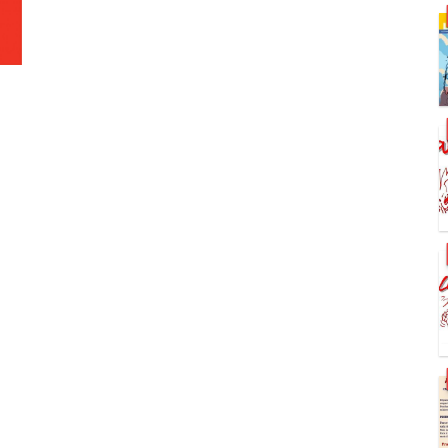
S
S
S
S