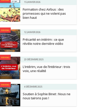
NOUVEAU
15 JANVIER 2026
Formation chez Airbus : des
promesses qui ne volent pas
bien haut
NOUVEAU
12 JANVIER 2026
Précarité en intérim : ce que
révèle notre dernière vidéo
NOUVEAU
23 DÉCEMBRE 2025
L’intérim, vue de l’intérieur : trois
voix, une réalité
NOUVEAU
4 DÉCEMBRE 2025
Soutien à Sophie Binet : Nous ne
nous tairons pas !