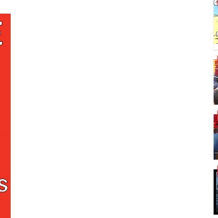
S
S
S
S