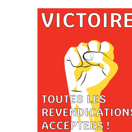
LIRE
PLU
LIRE
PLU
LIRE
PLU
LIRE
PLU