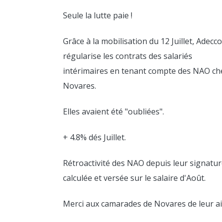
Seule la lutte paie !
Grâce à la mobilisation du 12 Juillet, Adecco
régularise les contrats des salariés
LIRE
PLU
intérimaires en tenant compte des NAO ch
Novares.
Elles avaient été "oubliées".
LIRE
PLU
+ 4.8% dés Juillet.
Rétroactivité des NAO depuis leur signatu
calculée et versée sur le salaire d'Août.
LIRE
PLU
Merci aux camarades de Novares de leur ai