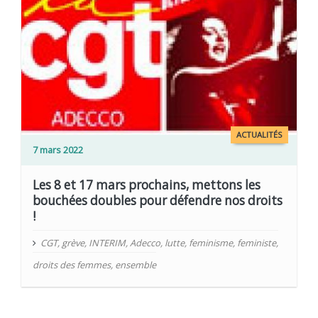
ACTUALITÉS
7 mars 2022
Les 8 et 17 mars prochains, mettons les
bouchées doubles pour défendre nos droits
!
CGT
,
grève
,
INTERIM
,
Adecco
,
lutte
,
feminisme
,
feministe
,
droits des femmes
,
ensemble