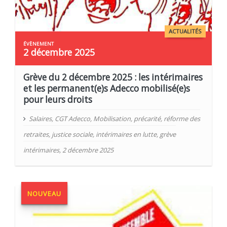
ACTUALITÉS
2 décembre 2025
Grève du 2 décembre 2025 : les intérimaires
et les permanent(e)s Adecco mobilisé(e)s
pour leurs droits
Salaires
,
CGT Adecco
,
Mobilisation
,
précarité
,
réforme des
retraites
,
justice sociale
,
intérimaires en lutte
,
grève
intérimaires
,
2 décembre 2025
NOUVEAU