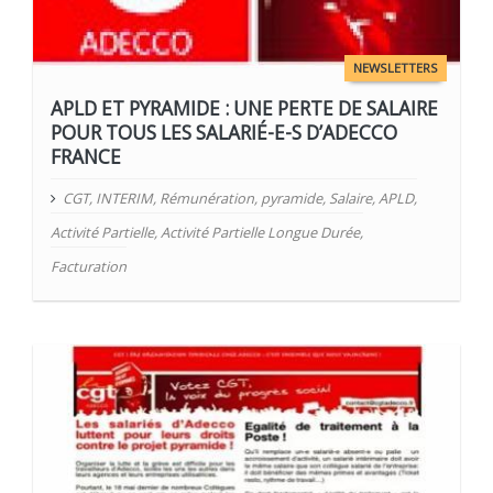
NEWSLETTERS
APLD ET PYRAMIDE : UNE PERTE DE SALAIRE
POUR TOUS LES SALARIÉ-E-S D’ADECCO
FRANCE
CGT
,
INTERIM
,
Rémunération
,
pyramide
,
Salaire
,
APLD
,
Activité Partielle
,
Activité Partielle Longue Durée
,
Facturation