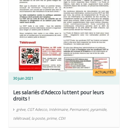
ACTUALITÉS
30 juin 2021
Les salariés d’Adecco luttent pour leurs
droits !
grève
,
CGT Adecco
,
Intérimaire
,
Permanent
,
pyramide
,
télétravail
,
la poste
,
prime
,
CDII