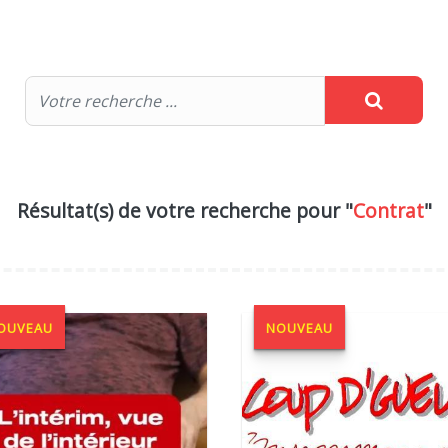
Résultat(s) de votre recherche pour "
Contrat
"
OUVEAU
NOUVEAU