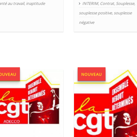
nté au travail
,
inaptitude
INTERIM
,
Contrat
,
Souplesse
,
souplesse positive
,
souplesse
négative
OUVEAU
NOUVEAU