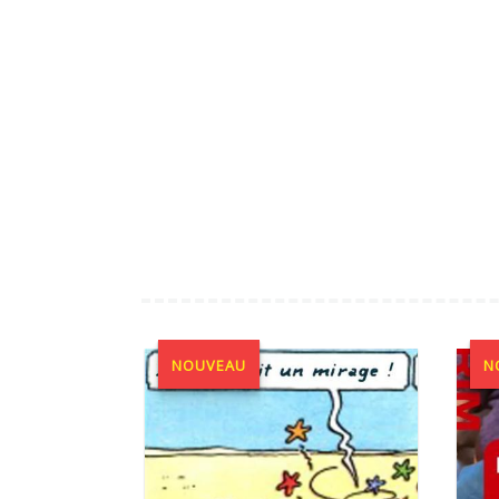
NOUVEAU
N