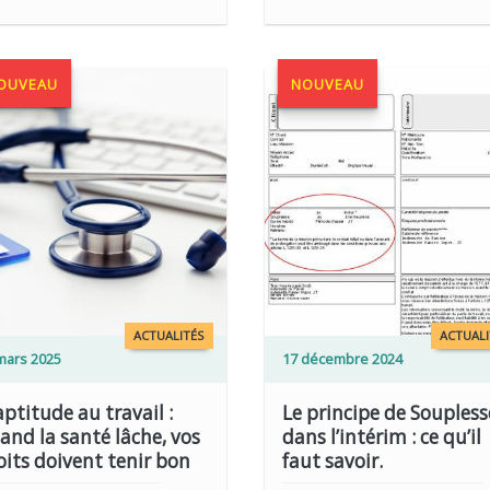
OUVEAU
NOUVEAU
LIRE PLUS
ACTUALITÉS
ACTUALI
mars 2025
17 décembre 2024
aptitude au travail :
Le principe de Soupless
and la santé lâche, vos
dans l’intérim : ce qu’il
oits doivent tenir bon
faut savoir.