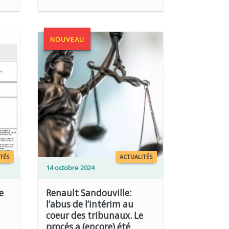
NOUVEAU
TÉS
ACTUALITÉS
14 octobre 2024
e
Renault Sandouville:
l’abus de l’intérim au
coeur des tribunaux. Le
procés a (encore) été