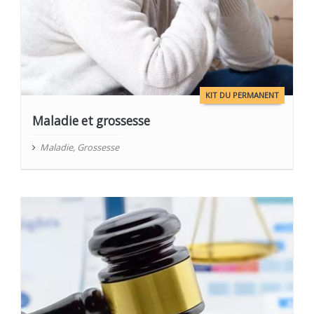
KIT DU PERMANENT
Maladie et grossesse
Maladie
,
Grossesse