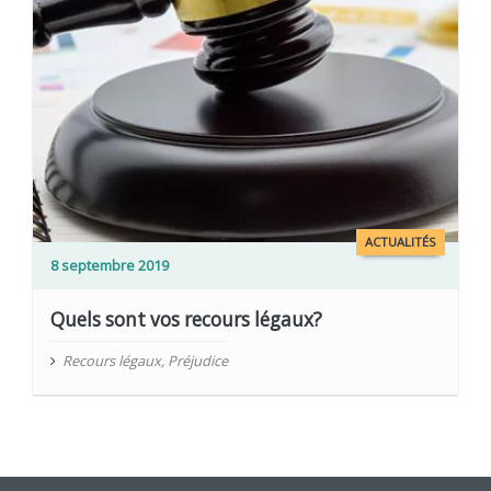
ACTUALITÉS
8 septembre 2019
Quels sont vos recours légaux?
Recours légaux
,
Préjudice