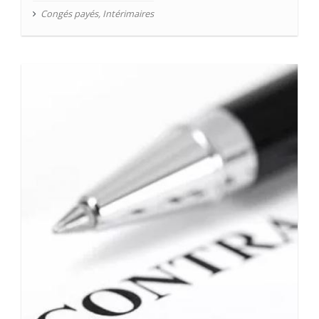
Congés payés
,
Intérimaires