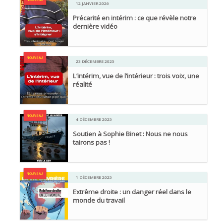
12 JANVIER 2026
Précarité en intérim : ce que révèle notre
dernière vidéo
NOUVEAU
23 DÉCEMBRE 2025
L’intérim, vue de l’intérieur : trois voix, une
réalité
NOUVEAU
4 DÉCEMBRE 2025
Soutien à Sophie Binet : Nous ne nous
tairons pas !
NOUVEAU
1 DÉCEMBRE 2025
Extrême droite : un danger réel dans le
monde du travail