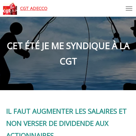
Tog
CGT ADECCO
CET ÉTÉ JE ME SYNDIQUE À LA
CGT
IL FAUT AUGMENTER LES SALAIRES ET
NON VERSER DE DIVIDENDE AUX
ACTIONNAIRES