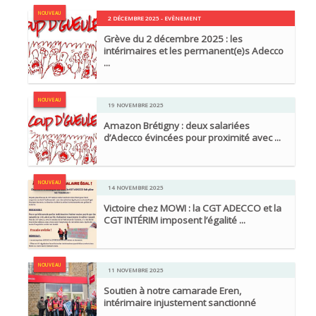
NOUVEAU
2 DÉCEMBRE 2025 - EVÈNEMENT
Grève du 2 décembre 2025 : les
intérimaires et les permanent(e)s Adecco
...
NOUVEAU
19 NOVEMBRE 2025
Amazon Brétigny : deux salariées
d’Adecco évincées pour proximité avec ...
NOUVEAU
14 NOVEMBRE 2025
Victoire chez MOWI : la CGT ADECCO et la
CGT INTÉRIM imposent l’égalité ...
NOUVEAU
11 NOVEMBRE 2025
Soutien à notre camarade Eren,
intérimaire injustement sanctionné