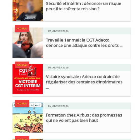
Sécurité et intérim : dénoncer un risque
peut-il te coûter ta mission ?
NOUVEAU
22 JANVIER 2026
Travail le 1er mai : la CGT Adecco
dénonce une attaque contre les droits ...
NOUVEAU
16 JANVIER 2026
Victoire syndicale : Adecco contraint de
régulariser des centaines d’intérimaires
...
NOUVEAU
15 JANVIER 2026
Formation chez Airbus : des promesses
qui ne volent pas bien haut
NOUVEAU