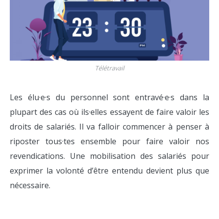
Télétravail
Les élu·e·s du personnel sont entravé·e·s dans la
plupart des cas où ils·elles essayent de faire valoir les
droits de salariés. Il va falloir commencer à penser à
riposter tous·tes ensemble pour faire valoir nos
revendications. Une mobilisation des salariés pour
exprimer la volonté d’être entendu devient plus que
nécessaire.