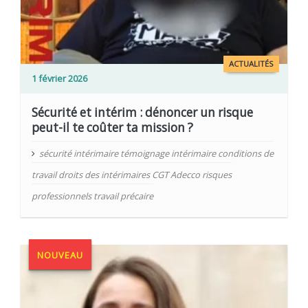
ACTUALITÉS
1 février 2026
Sécurité et intérim : dénoncer un risque
peut-il te coûter ta mission ?
sécurité intérimaire témoignage intérimaire conditions de
travail droits des intérimaires CGT Adecco risques
professionnels travail précaire
NOUVEAU