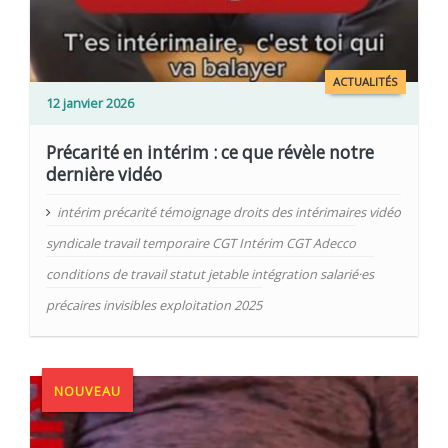
ACTUALITÉS
12 janvier 2026
Précarité en intérim : ce que révèle notre
dernière vidéo
intérim précarité témoignage droits des intérimaires vidéo
syndicale travail temporaire CGT Intérim CGT Adecco
conditions de travail statut jetable intégration salarié·es
précaires invisibles exploitation 2025
NOUVEAU