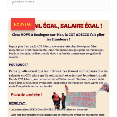
prud’hommes
NOUVEAU