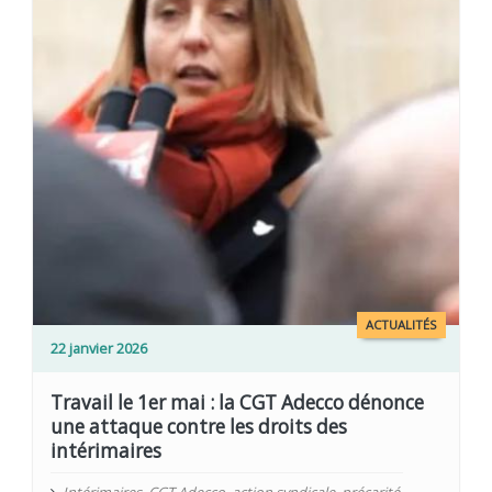
ACTUALITÉS
22 janvier 2026
Travail le 1er mai : la CGT Adecco dénonce
une attaque contre les droits des
intérimaires
Intérimaires
,
CGT Adecco
,
action syndicale
,
précarité
,