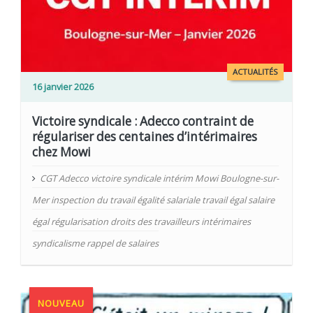
ACTUALITÉS
16 janvier 2026
Victoire syndicale : Adecco contraint de
régulariser des centaines d’intérimaires
chez Mowi
CGT Adecco victoire syndicale intérim Mowi Boulogne-sur-
Mer inspection du travail égalité salariale travail égal salaire
égal régularisation droits des travailleurs intérimaires
syndicalisme rappel de salaires
NOUVEAU