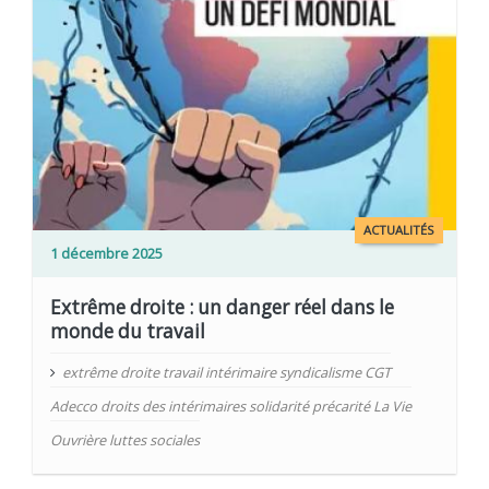
ACTUALITÉS
1 décembre 2025
Extrême droite : un danger réel dans le
monde du travail
extrême droite travail intérimaire syndicalisme CGT
Adecco droits des intérimaires solidarité précarité La Vie
Ouvrière luttes sociales