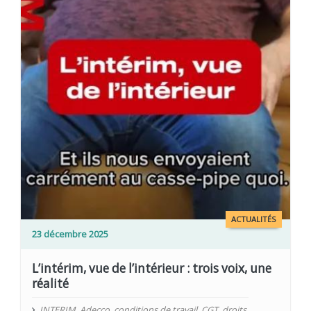
ACTUALITÉS
23 décembre 2025
L’intérim, vue de l’intérieur : trois voix, une
réalité
INTERIM
,
Adecco
,
conditions de travail
,
CGT
,
droits
,