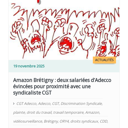
ACTUALITÉS
19 novembre 2025
Amazon Brétigny : deux salariées d’Adecco
évincées pour proximité avec une
syndicaliste CGT
CGT Adecco
,
Adecco
,
CGT
,
Discrimination Syndicale
,
plainte
,
droit du travail
,
travail temporaire
,
Amazon
,
vidéosurveillance
,
Brétigny
,
ORY4
,
droits syndicaux
,
CDD
,