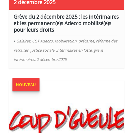
2 décembre 2025
Grève du 2 décembre 2025 : les intérimaires
et les permanent(e)s Adecco mobilisé(e)s
pour leurs droits
Salaires
,
CGT Adecco
,
Mobilisation
,
précarité
,
réforme des
retraites
,
justice sociale
,
intérimaires en lutte
,
grève
intérimaires
,
2 décembre 2025
NOUVEAU