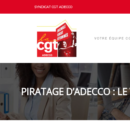
SYNDICAT CGT ADECCO
VOTRE ÉQUIPE C
PIRATAGE D’ADECCO : LE