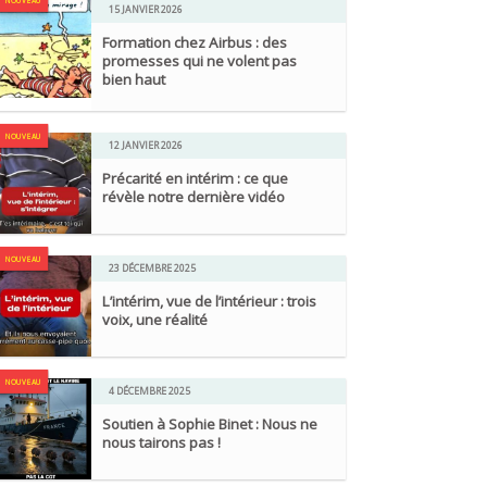
NOUVEAU
15 JANVIER 2026
Formation chez Airbus : des
promesses qui ne volent pas
bien haut
NOUVEAU
12 JANVIER 2026
Précarité en intérim : ce que
révèle notre dernière vidéo
NOUVEAU
23 DÉCEMBRE 2025
L’intérim, vue de l’intérieur : trois
voix, une réalité
NOUVEAU
4 DÉCEMBRE 2025
Soutien à Sophie Binet : Nous ne
nous tairons pas !