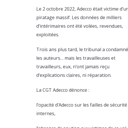
Le 2 octobre 2022, Adecco était victime d’u
piratage massif. Les données de milliers
d’intérimaires ont été volées, revendues,
exploitées.
LIRE
PLU
Trois ans plus tard, le tribunal a condamn
les auteurs… mais les travailleuses et
travailleurs, eux, n’ont jamais reçu
LIRE
d’explications claires, ni réparation.
PLU
La CGT Adecco dénonce :
l’opacité d’Adecco sur les failles de sécurité
LIRE
PLU
internes,