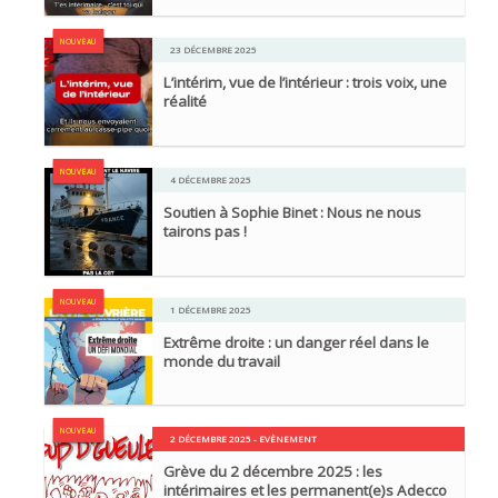
NOUVEAU
23 DÉCEMBRE 2025
L’intérim, vue de l’intérieur : trois voix, une
réalité
NOUVEAU
4 DÉCEMBRE 2025
Soutien à Sophie Binet : Nous ne nous
tairons pas !
NOUVEAU
1 DÉCEMBRE 2025
Extrême droite : un danger réel dans le
monde du travail
NOUVEAU
2 DÉCEMBRE 2025 - EVÈNEMENT
Grève du 2 décembre 2025 : les
intérimaires et les permanent(e)s Adecco