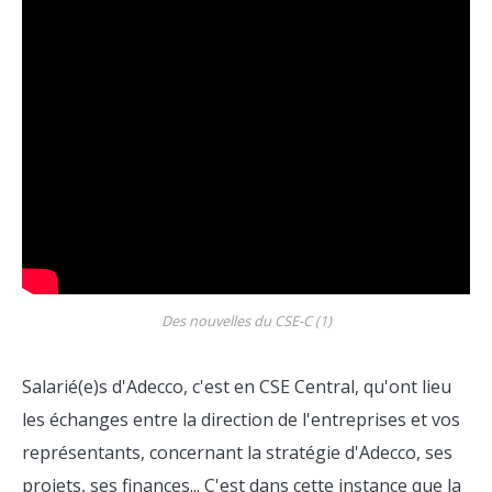
Des nouvelles du CSE-C (1)
Salarié(e)s d'Adecco, c'est en CSE Central, qu'ont lieu
les échanges entre la direction de l'entreprises et vos
représentants, concernant la stratégie d'Adecco, ses
projets, ses finances... C'est dans cette instance que la