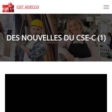
Tog
CGT ADECCO
DES NOUVELLES DU CSE-C (1)