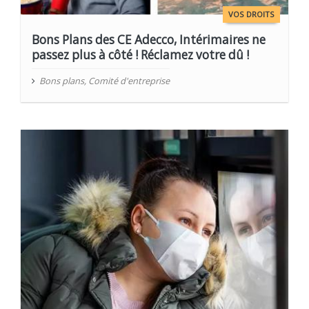
VOS DROITS
Bons Plans des CE Adecco, Intérimaires ne
passez plus à côté ! Réclamez votre dû !
Bons plans
,
Comité d'entreprise