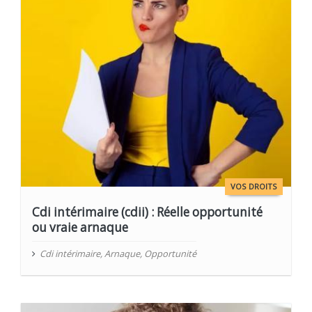
VOS DROITS
Cdi intérimaire (cdii) : Réelle opportunité
ou vraie arnaque
Cdi intérimaire
,
Arnaque
,
Opportunité