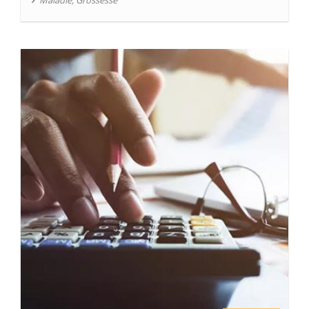
Maladie
,
Grossesse