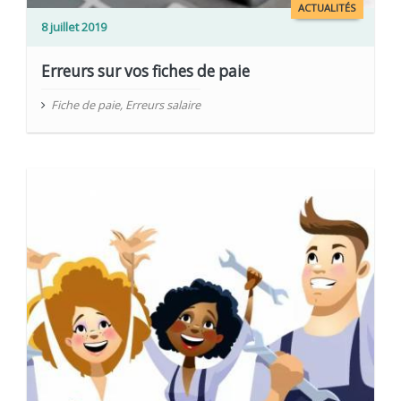
ACTUALITÉS
8 juillet 2019
Erreurs sur vos fiches de paie
Fiche de paie
,
Erreurs salaire