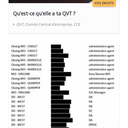
VOS DROITS
Qu’est-ce qu’elle a ta QVT ?
QVT
,
Comité Central d’entreprise
,
CCE