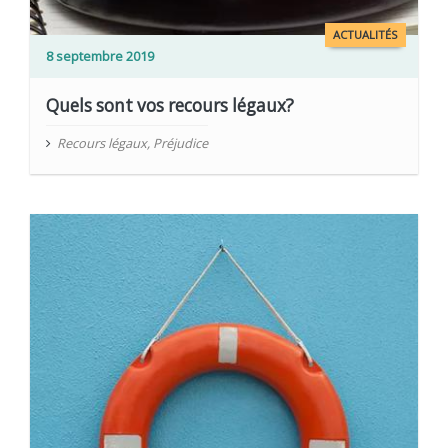
ACTUALITÉS
8 septembre 2019
Quels sont vos recours légaux?
Recours légaux
,
Préjudice