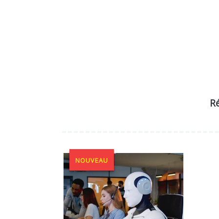
Ré
NOUVEAU