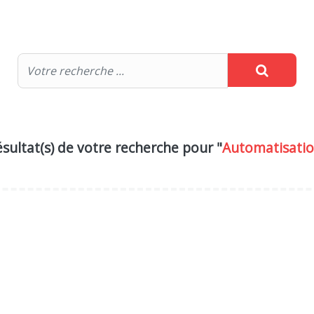
sultat(s) de votre recherche pour "
Automatisati