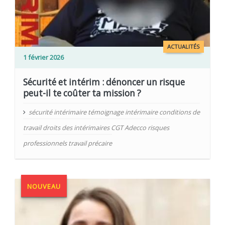
ACTUALITÉS
1 février 2026
Sécurité et intérim : dénoncer un risque
peut-il te coûter ta mission ?
sécurité intérimaire témoignage intérimaire conditions de
travail droits des intérimaires CGT Adecco risques
professionnels travail précaire
NOUVEAU