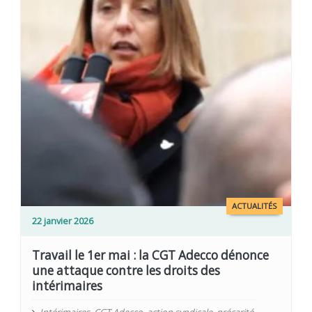
ACTUALITÉS
22 janvier 2026
Travail le 1er mai : la CGT Adecco dénonce
une attaque contre les droits des
intérimaires
Intérimaires
,
CGT Adecco
,
action syndicale
,
précarité
,