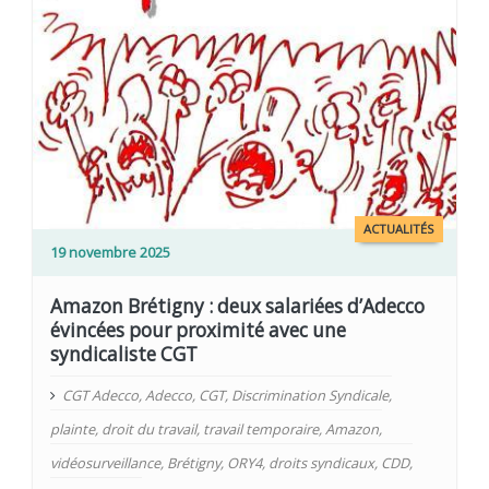
ACTUALITÉS
19 novembre 2025
Amazon Brétigny : deux salariées d’Adecco
évincées pour proximité avec une
syndicaliste CGT
CGT Adecco
,
Adecco
,
CGT
,
Discrimination Syndicale
,
plainte
,
droit du travail
,
travail temporaire
,
Amazon
,
vidéosurveillance
,
Brétigny
,
ORY4
,
droits syndicaux
,
CDD
,