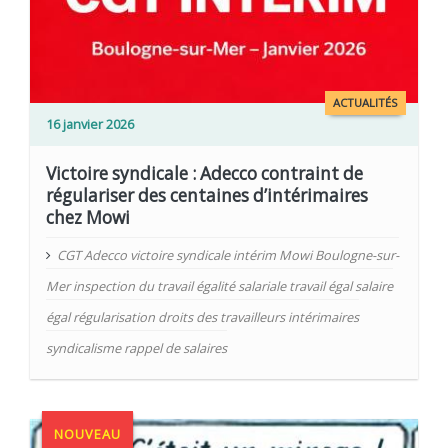
ACTUALITÉS
16 janvier 2026
Victoire syndicale : Adecco contraint de
régulariser des centaines d’intérimaires
chez Mowi
CGT Adecco victoire syndicale intérim Mowi Boulogne-sur-
Mer inspection du travail égalité salariale travail égal salaire
égal régularisation droits des travailleurs intérimaires
syndicalisme rappel de salaires
NOUVEAU