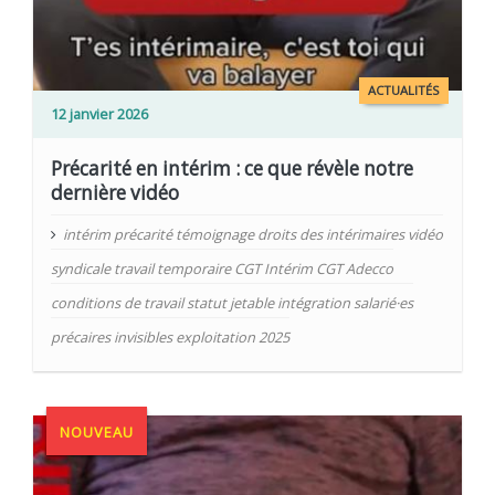
ACTUALITÉS
12 janvier 2026
Précarité en intérim : ce que révèle notre
dernière vidéo
intérim précarité témoignage droits des intérimaires vidéo
syndicale travail temporaire CGT Intérim CGT Adecco
conditions de travail statut jetable intégration salarié·es
précaires invisibles exploitation 2025
NOUVEAU