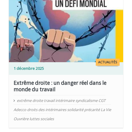
ACTUALITÉS
1 décembre 2025
Extrême droite : un danger réel dans le
monde du travail
extrême droite travail intérimaire syndicalisme CGT
Adecco droits des intérimaires solidarité précarité La Vie
Ouvrière luttes sociales