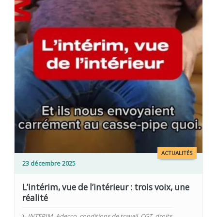
ACTUALITÉS
23 décembre 2025
L’intérim, vue de l’intérieur : trois voix, une
réalité
INTERIM
,
Adecco
,
conditions de travail
,
CGT
,
droits
,