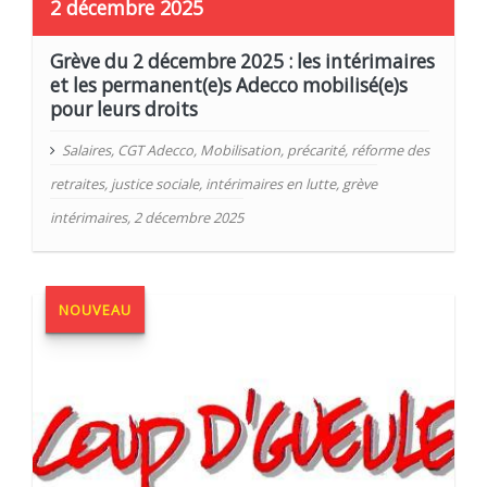
2 décembre 2025
Grève du 2 décembre 2025 : les intérimaires
et les permanent(e)s Adecco mobilisé(e)s
pour leurs droits
Salaires
,
CGT Adecco
,
Mobilisation
,
précarité
,
réforme des
retraites
,
justice sociale
,
intérimaires en lutte
,
grève
intérimaires
,
2 décembre 2025
NOUVEAU