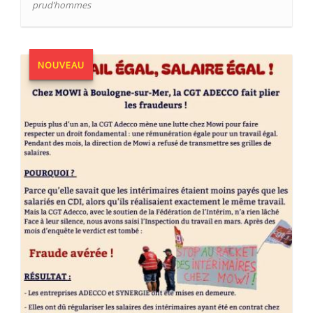
prud’hommes
NOUVEAU