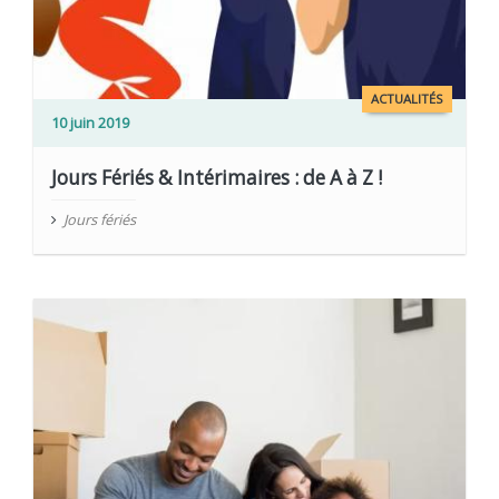
ACTUALITÉS
10 juin 2019
Jours Fériés & Intérimaires : de A à Z !
Jours fériés