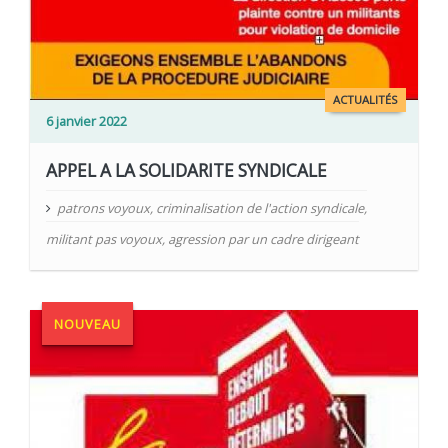
ACTUALITÉS
6 janvier 2022
APPEL A LA SOLIDARITE SYNDICALE
patrons voyoux
,
criminalisation de l'action syndicale
,
militant pas voyoux
,
agression par un cadre dirigeant
NOUVEAU