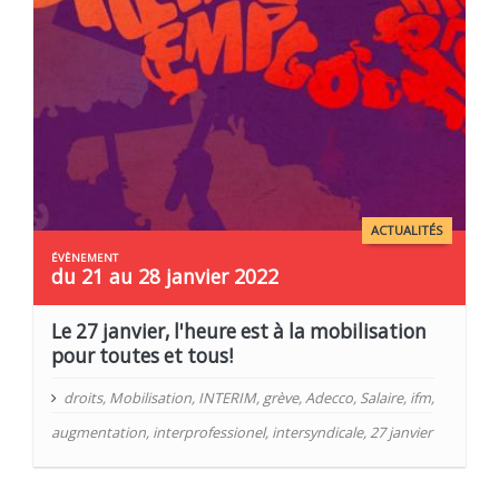
ACTUALITÉS
du 21 au 28 janvier 2022
Le 27 janvier, l'heure est à la mobilisation
pour toutes et tous!
droits
,
Mobilisation
,
INTERIM
,
grève
,
Adecco
,
Salaire
,
ifm
,
augmentation
,
interprofessionel
,
intersyndicale
,
27 janvier