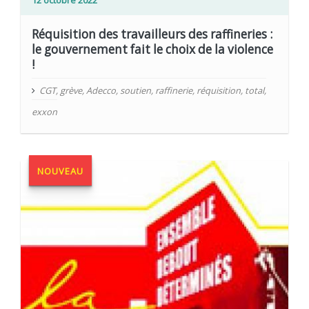
12 octobre 2022
Réquisition des travailleurs des raffineries :
le gouvernement fait le choix de la violence
!
CGT
,
grève
,
Adecco
,
soutien
,
raffinerie
,
réquisition
,
total
,
exxon
NOUVEAU