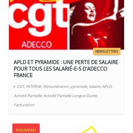
NEWSLETTERS
APLD ET PYRAMIDE : UNE PERTE DE SALAIRE
POUR TOUS LES SALARIÉ-E-S D’ADECCO
FRANCE
CGT
,
INTERIM
,
Rémunération
,
pyramide
,
Salaire
,
APLD
,
Activité Partielle
,
Activité Partielle Longue Durée
,
Facturation
NOUVEAU