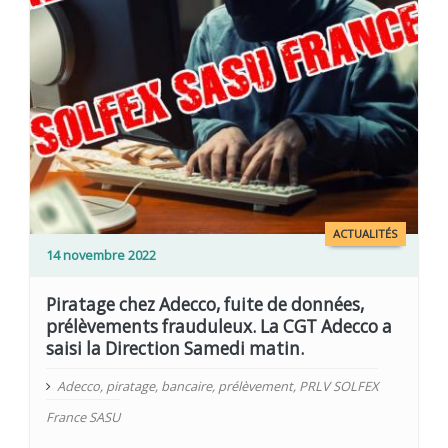
ACTUALITÉS
14 novembre 2022
Piratage chez Adecco, fuite de données,
prélèvements frauduleux. La CGT Adecco a
saisi la Direction Samedi matin.
Adecco
,
piratage
,
bancaire
,
prélèvement
,
PRLV SOLFEX
France SASU