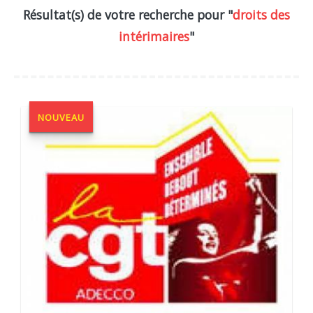
Résultat(s) de votre recherche pour "
droits des
intérimaires
"
NOUVEAU