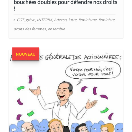
bouchées doubles pour défendre nos droits
!
CGT
,
grève
,
INTERIM
,
Adecco
,
lutte
,
feminisme
,
feministe
,
droits des femmes
,
ensemble
NOUVEAU