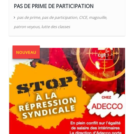
PAS DE PRIME DE PARTICIPATION
pas de prime
,
pas de participation
,
CICE
,
magouille
,
patron voyous
,
lutte des classes
NOUVEAU