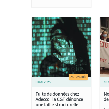
LIRE PLUS
LIRE PLUS
ACTUALITÉS
8 mai 2025
10 
Fuite de données chez
No
Adecco : la CGT dénonce
de
une faille structurelle
s