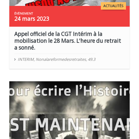
ACTUALITÉS
24 mars 2023
Appel officiel de la CGT Intérim à la
mobilisation le 28 Mars. L'heure du retrait
a sonné.
INTERIM
,
Nonalareformedesretraites
,
49.3