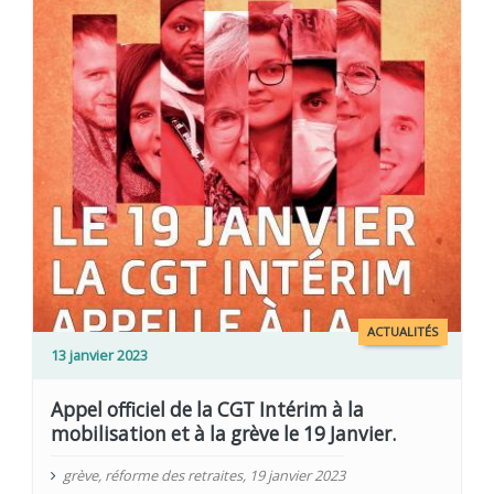
ACTUALITÉS
13 janvier 2023
Appel officiel de la CGT Intérim à la
mobilisation et à la grève le 19 Janvier.
grève
,
réforme des retraites
,
19 janvier 2023