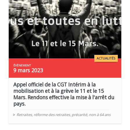
ACTUALITÉS
9 mars 2023
Appel officiel de la CGT Intérim à la
mobilisation et à la grève le 11 et le 15
Mars. Rendons effective la mise à l'arrêt du
pays.
Retraites
,
réforme des retraites
,
précarité
,
non à 64 ans