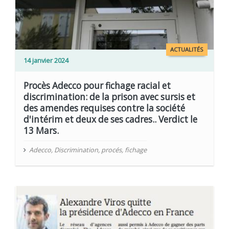
ACTUALITÉS
14 janvier 2024
Procès Adecco pour fichage racial et
discrimination: de la prison avec sursis et
des amendes requises contre la société
d'intérim et deux de ses cadres.. Verdict le
13 Mars.
Adecco
,
Discrimination
,
procés
,
fichage