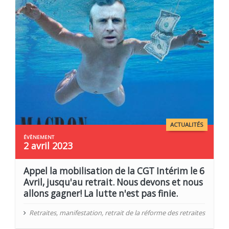
ACTUALITÉS
2 avril 2023
Appel la mobilisation de la CGT Intérim le 6
Avril, jusqu'au retrait. Nous devons et nous
allons gagner! La lutte n'est pas finie.
Retraites
,
manifestation
,
retrait de la réforme des retraites