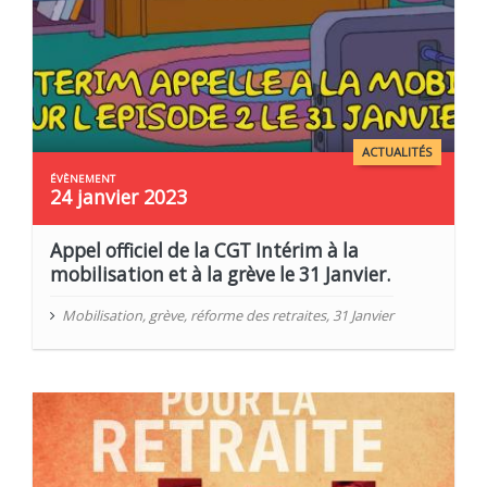
ACTUALITÉS
24 janvier 2023
Appel officiel de la CGT Intérim à la
mobilisation et à la grève le 31 Janvier.
Mobilisation
,
grève
,
réforme des retraites
,
31 Janvier