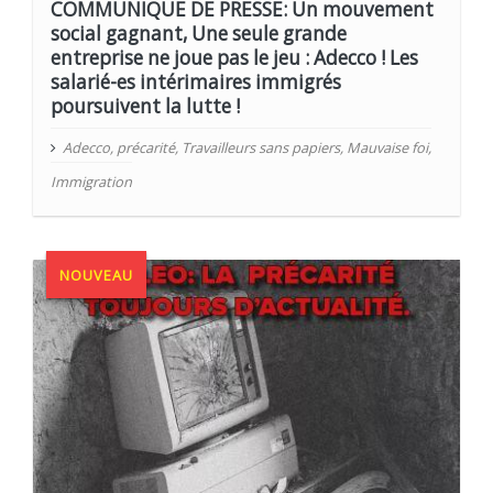
COMMUNIQUE DE PRESSE: Un mouvement
social gagnant, Une seule grande
entreprise ne joue pas le jeu : Adecco ! Les
salarié-es intérimaires immigrés
poursuivent la lutte !
Adecco
,
précarité
,
Travailleurs sans papiers
,
Mauvaise foi
,
Immigration
NOUVEAU