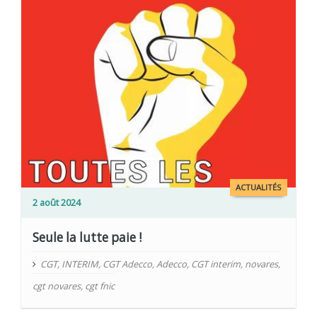
ACTUALITÉS
2 août 2024
Seule la lutte paie !
CGT
,
INTERIM
,
CGT Adecco
,
Adecco
,
CGT interim
,
novares
,
cgt novares
,
cgt fnic