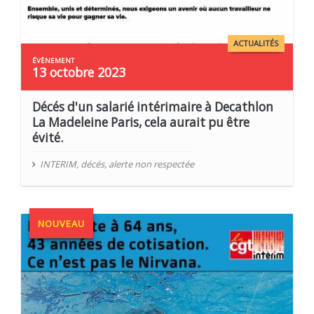
ACTUALITÉS
13 octobre 2023
Décés d'un salarié intérimaire à Decathlon
La Madeleine Paris, cela aurait pu être
évité.
INTERIM
,
décés
,
alerte non respectée
NOUVEAU