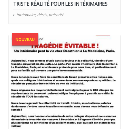
TRISTE RÉALITÉ POUR LES INTÉRIMAIRES
Intérimaire
,
décés
,
précarité
NOUVEAU